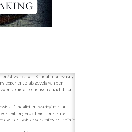
es en/of workshops Kundalini-ontwaking
ing experience’ als gevolg van een
n voor de meeste mensen onzichtbaar,
sies ‘Kundalini-ontwaking’ met hun
rvositeit, ongerustheid, constante
over de fysieke verschijnselen: pijn in