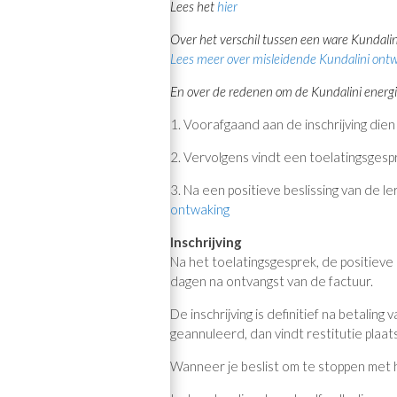
Lees het
hier
Over het verschil tussen een ware Kundalin
Lees meer over misleidende Kundalini ont
En over de redenen om de Kundalini energi
1. Voorafgaand aan de inschrijving die
2. Vervolgens vindt een toelatingsgespr
3. Na een positieve beslissing van de l
ontwaking
Inschrijving
Na het toelatingsgesprek, de positieve b
dagen na ontvangst van de factuur.
De inschrijving is definitief na betali
geannuleerd, dan vindt restitutie plaa
Wanneer je beslist om te stoppen met het