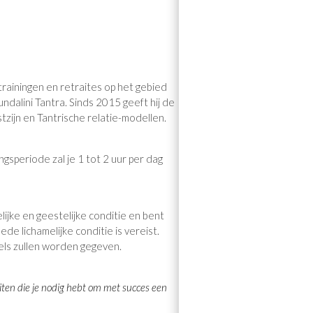
 trainingen en retraites op het gebied
undalini Tantra. Sinds 2015 geeft hij de
zijn en Tantrische relatie-modellen.
gsperiode zal je 1 tot 2 uur per dag
lijke en geestelijke conditie en bent
de lichamelijke conditie is vereist.
gels zullen worden gegeven.
eiten die je nodig hebt om met succes een