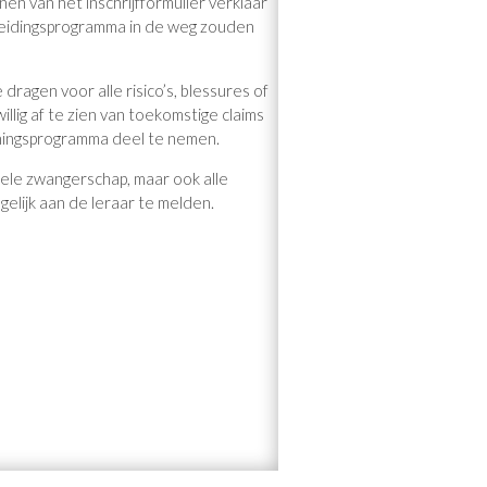
en van het inschrijfformulier verklaar
pleidingsprogramma in de weg zouden
dragen voor alle risico’s, blessures of
lig af te zien van toekomstige claims
iningsprogramma deel te nemen.
tuele zwangerschap, maar ook alle
elijk aan de leraar te melden.