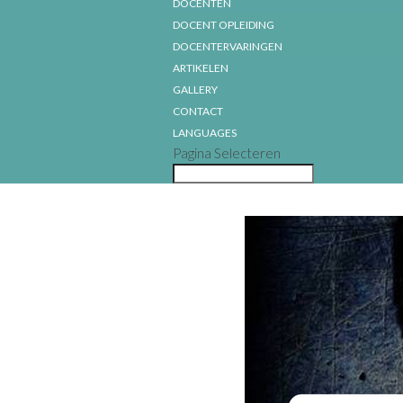
DOCENTEN
DOCENT OPLEIDING
DOCENTERVARINGEN
ARTIKELEN
GALLERY
CONTACT
LANGUAGES
Pagina Selecteren