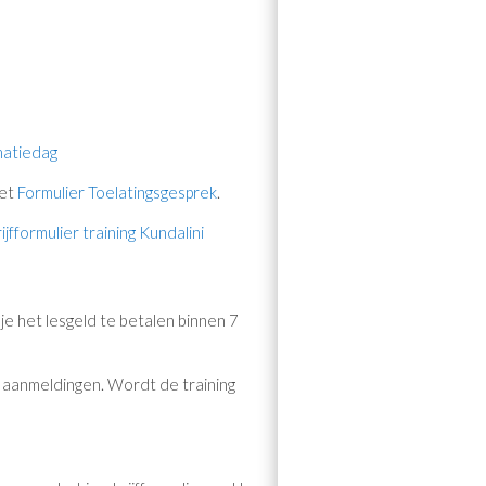
matiedag
het
Formulier Toelatingsgesprek
.
ijfformulier training Kundalini
 je het lesgeld te betalen binnen 7
de aanmeldingen. Wordt de training