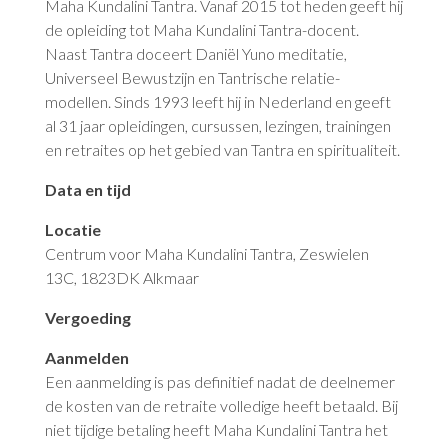
Maha Kundalini Tantra. Vanaf 2015 tot heden geeft hij
de opleiding tot Maha Kundalini Tantra-docent.
Naast Tantra doceert Daniël Yuno meditatie,
Universeel Bewustzijn en Tantrische relatie-
modellen. Sinds 1993 leeft hij in Nederland en geeft
al 31 jaar opleidingen, cursussen, lezingen, trainingen
en retraites op het gebied van Tantra en spiritualiteit.
Data en tijd
Locatie
Centrum voor Maha Kundalini Tantra, Zeswielen
13C, 1823DK Alkmaar
Vergoeding
Aanmelden
Een aanmelding is pas definitief nadat de deelnemer
de kosten van de retraite volledige heeft betaald. Bij
niet tijdige betaling heeft Maha Kundalini Tantra het