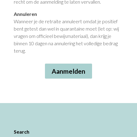
recht om de aanmelding te laten vervallen.
Annuleren
Wanneer je de retraite annuleert omdat je positief
bent getest dan wel in quarantaine moet (let op: wij
vragen om officieel bewijsmateriaal), dan krijg je
binnen 10 dagen na annulering het volledige bedrag
terug.
Aanmelden
Search