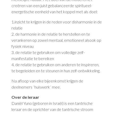
creëren van een juist gebalanceerde spiritueel-
energetische eenheid van het koppel met als doel:
1.inzicht te krijgen in de reden voor disharmonie in de
relatie
2. de harmonie in de relatie te herstellen en te
verankeren op zowel mentaal, emotioneel alsook op
fysiek niveau
3. de relatie te gebruiken om volledige zelf-
manifestatie te bereiken
4. de relatie te gebruiken om anderen te inspireren,
te begeleiden en te steunen in hun zelf-ontwikkeling.
Na afloop van elke bijeenkomst krijgen de
deelnemers ´huiswerk´ mee.
Over de leraar
Daniël Yuno (geboren in Israël) is een tantrische
leraar en de oprichter van de tantrische stroom