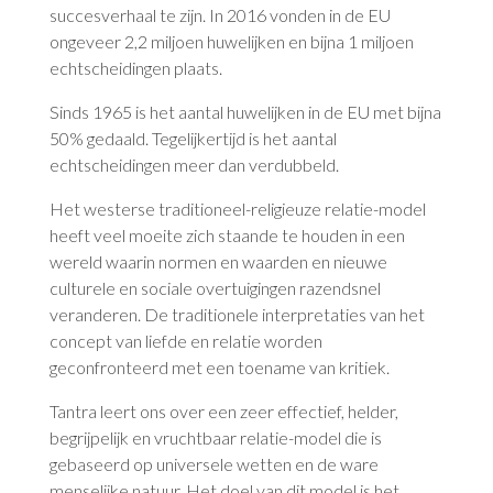
succesverhaal te zijn. In 2016 vonden in de EU
ongeveer 2,2 miljoen huwelijken en bijna 1 miljoen
echtscheidingen plaats.
Sinds 1965 is het aantal huwelijken in de EU met bijna
50% gedaald. Tegelijkertijd is het aantal
echtscheidingen meer dan verdubbeld.
Het westerse traditioneel-religieuze relatie-model
heeft veel moeite zich staande te houden in een
wereld waarin normen en waarden en nieuwe
culturele en sociale overtuigingen razendsnel
veranderen. De traditionele interpretaties van het
concept van liefde en relatie worden
geconfronteerd met een toename van kritiek.
Tantra leert ons over een zeer effectief, helder,
begrijpelijk en vruchtbaar relatie-model die is
gebaseerd op universele wetten en de ware
menselijke natuur. Het doel van dit model is het